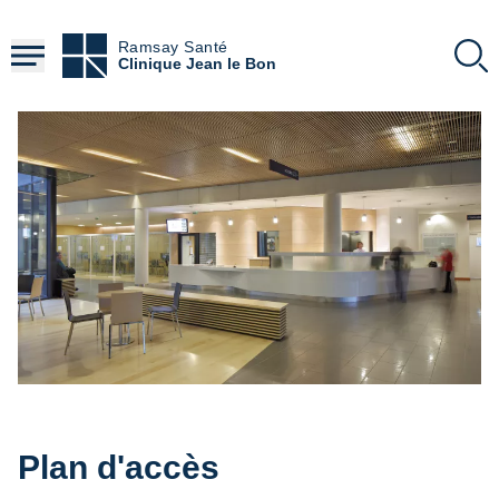
Aller
au
Ramsay Santé
contenu
Clinique Jean le Bon
principal
Plan d'accès