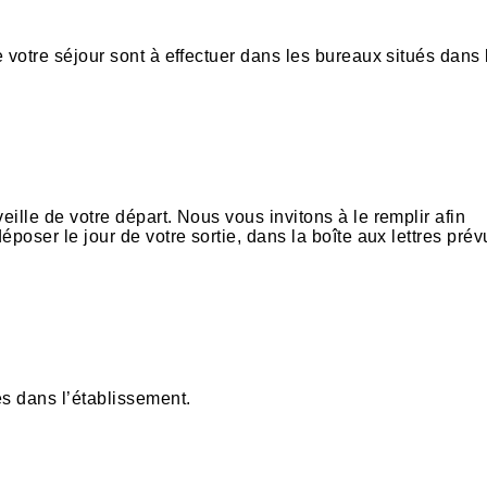
e votre séjour sont à effectuer dans les bureaux situés dans 
eille de votre départ. Nous vous invitons à le remplir afin
époser le jour de votre sortie, dans la boîte aux lettres prév
es dans l’établissement.