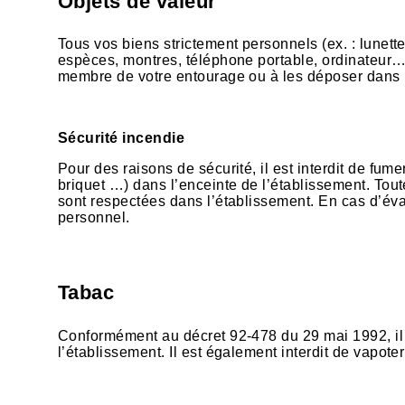
Objets de valeur
Tous vos biens strictement personnels (ex. : lunettes
espèces, montres, téléphone portable, ordinateur…) 
membre de votre entourage ou à les déposer dans 
Sécurité incendie
Pour des raisons de sécurité, il est interdit de fume
briquet …) dans l’enceinte de l’établissement. Tout
sont respectées dans l’établissement. En cas d’éva
personnel.
Tabac
Conformément au décret 92-478 du 29 mai 1992, il e
l’établissement. Il est également interdit de vapoter