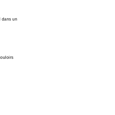
l dans un
couloirs