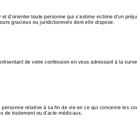
t d’orienter toute personne qui s’estime victime d’un préju
cours gracieux ou juridictionnels dont elle dispose.
présentant de votre confession en vous adressant à la surve
a personne relative à sa fin de vie en ce qui concerne les co
efus de traitement ou d'acte médicaux.