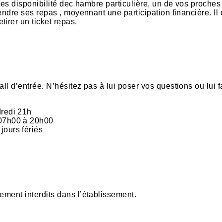
 des disponibilité dec hambre particulière, un de vos proches
rendre ses repas , moyennant une participation financière. Il
irer un ticket repas.
ll d’entrée. N’hésitez pas à lui poser vos questions ou lui f
dredi 21h
 07h00 à 20h00
jours fériés
ement interdits dans l’établissement.