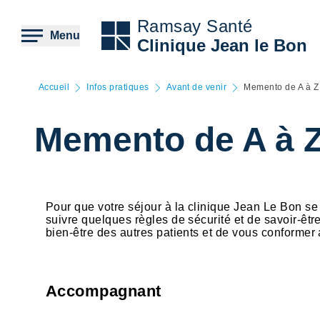
Aller
au
Ramsay Santé
contenu
Menu
Clinique Jean le Bon
principal
Accueil
Infos pratiques
Avant de venir
Memento de A à Z
Memento de A à 
Pour que votre séjour à la clinique Jean Le Bon se 
suivre quelques règles de sécurité et de savoir-êt
bien-être des autres patients et de vous conformer
Accompagnant