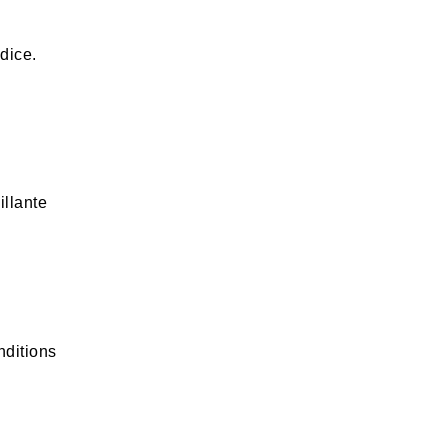
dice.
illante
nditions