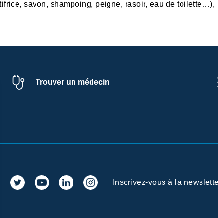
tifrice, savon, shampoing, peigne, rasoir, eau de toilette…),
Trouver un médecin
Inscrivez-vous à la newslette