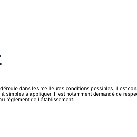
Z
déroule dans les meilleures conditions possibles, il est con
re à simples à appliquer. Il est notamment demandé de respec
 au règlement de l’établissement.