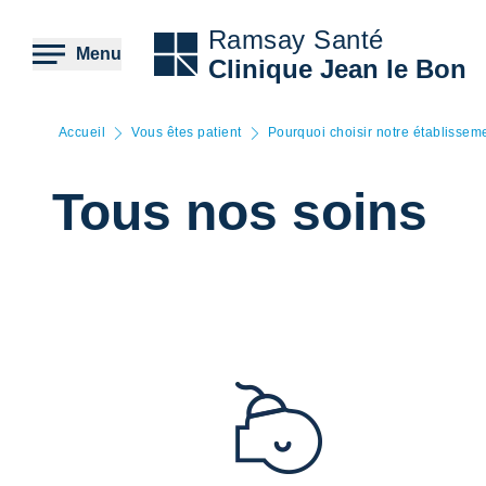
Aller
au
Ramsay Santé
contenu
Menu
Clinique Jean le Bon
principal
Accueil
Vous êtes patient
Pourquoi choisir notre établissem
Tous nos soins