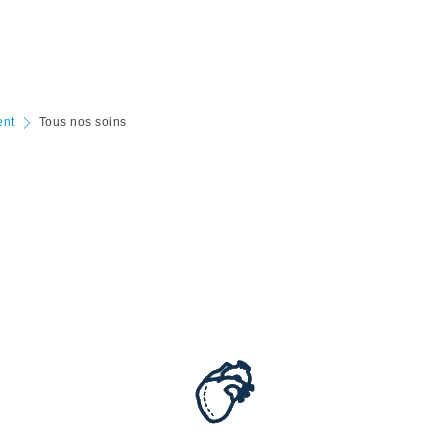
ent
Tous nos soins