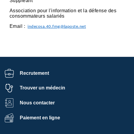
Suppléant
Association pour l'information et la défense des
consommateurs salariés
Email :
indecosa.40.fmg@laposte.net
Recrutement
Trouver un médecin
Nous contacter
Paiement en ligne