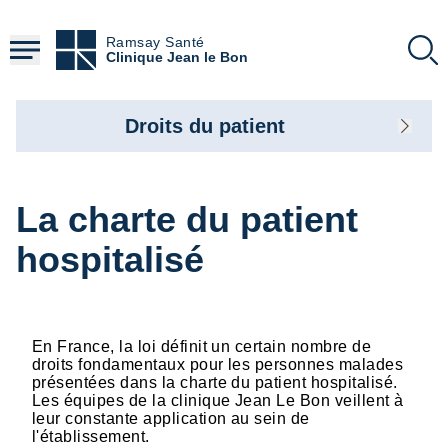
Aller
au
Ramsay Santé
contenu
Clinique Jean le Bon
principal
Droits du patient
La charte du patient
hospitalisé
En France, la loi définit un certain nombre de
droits fondamentaux pour les personnes malades
présentées dans la charte du patient hospitalisé.
Les équipes de la clinique Jean Le Bon veillent à
leur constante application au sein de
l'établissement.