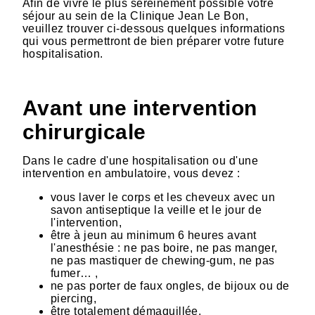
Afin de vivre le plus sereinement possible votre
séjour au sein de la Clinique Jean Le Bon,
veuillez trouver ci-dessous quelques informations
qui vous permettront de bien préparer votre future
hospitalisation.
Avant une intervention
chirurgicale
Dans le cadre d'une hospitalisation ou d'une
intervention en ambulatoire, vous devez :
vous laver le corps et les cheveux avec un
savon antiseptique la veille et le jour de
l'intervention,
être à jeun au minimum 6 heures avant
l'anesthésie : ne pas boire, ne pas manger,
ne pas mastiquer de chewing-gum, ne pas
fumer… ,
ne pas porter de faux ongles, de bijoux ou de
piercing,
être totalement démaquillée,