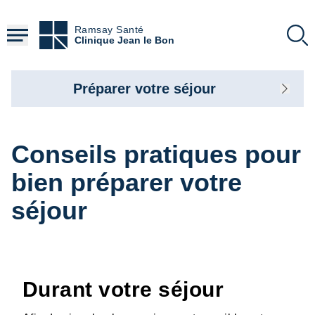
Aller
au
Ramsay Santé
contenu
Clinique Jean le Bon
principal
Préparer votre séjour
Conseils pratiques pour
bien préparer votre
séjour
Durant votre séjour